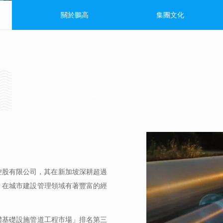
關於鵬高
集團文化
控股有限公司，其在新加坡深耕超過
，在城市建設管理領域有著豐富的經
體基礎設施管道工程市場」排名第三