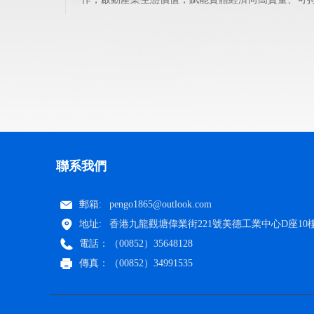
聯系我們
郵箱:
pengo1865@outlook.com
地址:
香港九龍觀塘偉業街221號美德工業中心D座10樓
電話：
（00852）35648128
傳真：
（00852）34991535