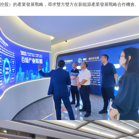
控股）的產業發展戰略，尋求雙方雙方在新能源產業發展戰略合作機會。