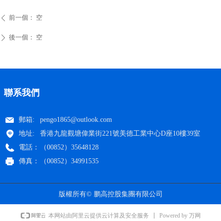
前一個：
空
ꄴ
後一個：
空
ꄲ
聯系我們
郵箱:
pengo1865@outlook.com
地址:
香港九龍觀塘偉業街221號美德工業中心D座10樓39室
電話：
（00852）35648128
傳真：
（00852）34991535
版權所有©
鹏高控股集團有限公司
Powered by 万网
本网站由阿里云提供云计算及安全服务