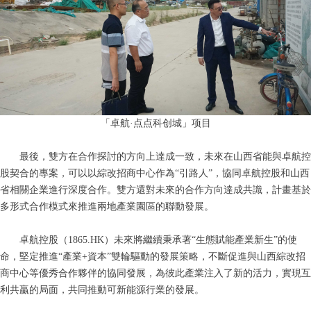
「卓航·点点科创城」项目
最後，雙方在合作探討的方向上達成一致，未來在山西省能與卓航控
股契合的專案，可以以綜改招商中心作為“引路人”，協同卓航控股和山西
省相關企業進行深度合作。雙方還對未來的合作方向達成共識，計畫基於
多形式合作模式來推進兩地產業園區的聯動發展。
卓航控股（1865.HK）未來將繼續秉承著“生態賦能產業新生”的使
命，堅定推進“產業+資本”雙輪驅動的發展策略，不斷促進與山西綜改招
商中心等優秀合作夥伴的協同發展，為彼此產業注入了新的活力，實現互
利共贏的局面，共同推動可新能源行業的發展。